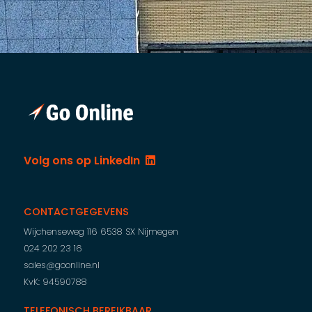
Volg ons op LinkedIn
CONTACTGEGEVENS
Wijchenseweg 116
6538 SX Nijmegen
024 202 23 16
sales@goonline.nl
KvK: 94590788
TELEFONISCH BEREIKBAAR