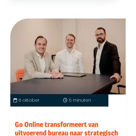
8 oktober
5 minuten
Go Online transformeert van
uitvoerend bureau naar strategisch