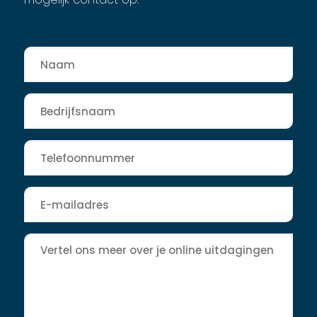
Naam
*
Bedrijfsnaam
*
Telefoon
*
E-
mailadres
*
Bericht