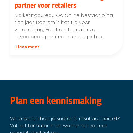
partner voor retailers
Marketingbureau Go Online bestaat bijna
tien jaar. Daarom is het tijd voor
verandering; Een transformatie van
uitvoerende partij naar strategisch p...
+ lees meer
Plan een kennismaking
Wil je weten hoe je sneller je resultaat bereikt?
Vul het formulier in en we nemen zo snel
mogelijk contact op.