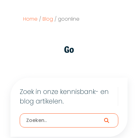
Home
/
Blog
/
goonline
Go
Zoek in onze kennisbank- en
blog artikelen.