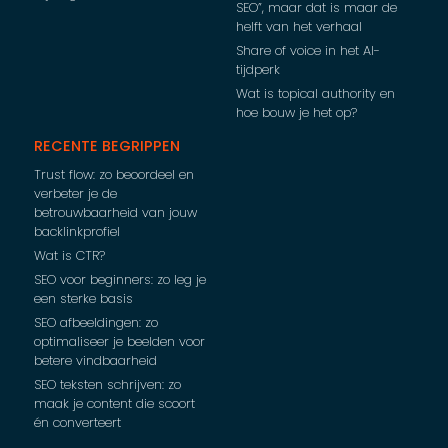
SEO”, maar dat is maar de
helft van het verhaal
Share of voice in het AI-
tijdperk
Wat is topical authority en
hoe bouw je het op?
RECENTE BEGRIPPEN
Trust flow: zo beoordeel en
verbeter je de
betrouwbaarheid van jouw
backlinkprofiel
Wat is CTR?
SEO voor beginners: zo leg je
een sterke basis
SEO afbeeldingen: zo
optimaliseer je beelden voor
betere vindbaarheid
SEO teksten schrijven: zo
maak je content die scoort
én converteert