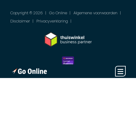
Copyright © 2026
Go Online
Algemene voorwaarden
Disclaimer
Privacyverklaring