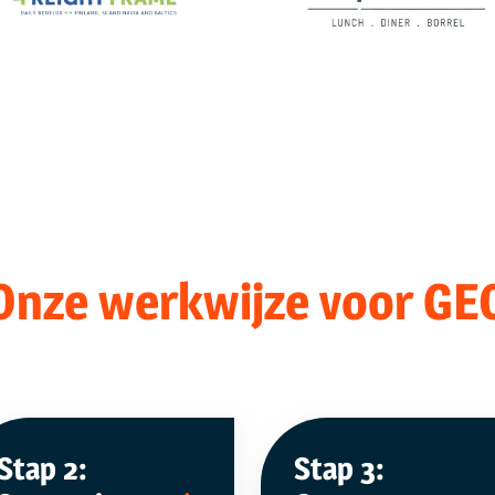
Onze werkwijze voor GE
Stap 2:
Stap 3: