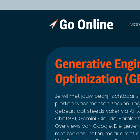
Mar
Generative Engi
Optimization (G
Je wil met jouw bedrijf zichtbaar z
plekken waar mensen zoeken. Te
gebeurt dat steeds vaker via AI-t
ChatGPT, Gemini, Claude, Perplexit
Overviews van Google. Die geven 
met zoekresultaten, maar direct 