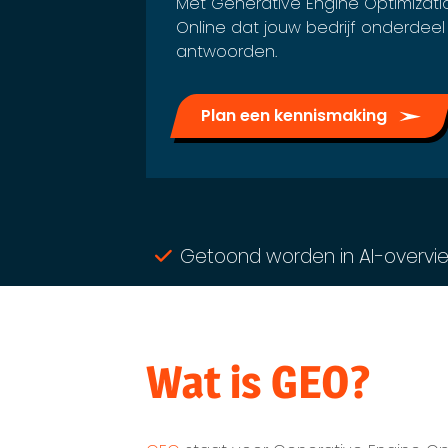
Met Generative Engine Optimizati
Online dat jouw bedrijf onderdeel 
antwoorden.
Plan een kennismaking
Getoond worden in AI-overvi
Wat is GEO?