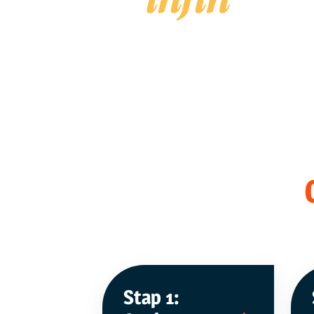
Stap 1: