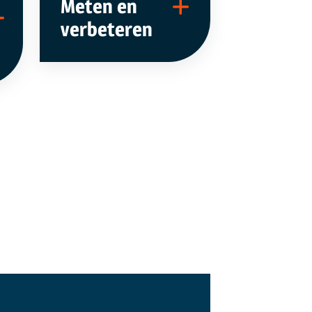
Meten en
verbeteren