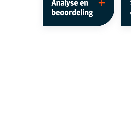
Analyse en
beoordeling