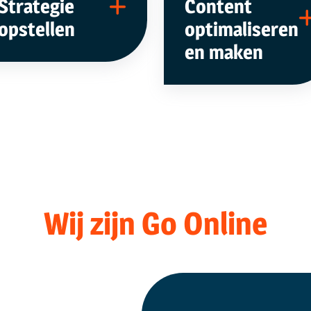
Strategie
Content
opstellen
optimaliseren
en maken
Wij zijn Go Online