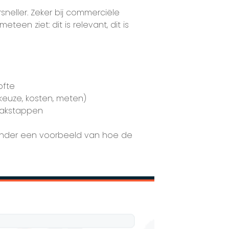
sneller. Zeker bij commerciële
en ziet: dit is relevant, dit is
ofte
 keuze, kosten, meten)
npakstappen
onder een voorbeeld van hoe de