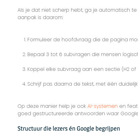
Als je dat niet scherp hebt, ga je automatisch 
aanpak is daarom:
Formuleer de hoofdvraag die de pagina mo
Bepaal 3 tot 6 subvragen die mensen logis
Koppel elke subvraag aan een sectie (H2 of 
Schrijf pas daarna de tekst, met één duideli
Op deze manier help je ook
AI-systemen
en feat
goed gestructureerde antwoorden waar Google m
Structuur die lezers én Google begrijpen