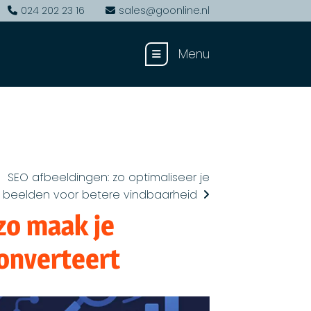
024 202 23 16
sales@goonline.nl
Menu
SEO afbeeldingen: zo optimaliseer je
beelden voor betere vindbaarheid
zo maak je
converteert