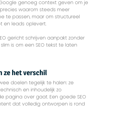
ie Google genoeg context geven om je
is precies waarom steeds meer
toe te passen, maar om structureel
t en leads oplevert.
 SEO gericht schrijven aanpakt zonder
lim is om een SEO tekst te laten
 ze het verschil
wee doelen tegelijk te halen: ze
echnisch en inhoudelijk zo
e pagina over gaat. Een goede SEO
ntent dat volledig ontworpen is rond