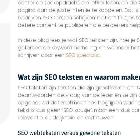
achter de zoekopdracht, die lekker lezen, en d
pagina aan de juiste intentie te koppelen. Dat 
bedrijven SEO teksten schrijven: niet om trucjes 
betere content te publiceren die bezoekers help
In deze blog lees je wat SEO teksten zijn, hoe je
geforceerde keyword herhaling, en wanneer het s
schrijven door een
SEO specialist.
Wat zijn SEO teksten en waarom maken
SEO teksten zijn teksten die zijn geschreven om t
beantwoorden de vraag van de lezer én ze zijn t
opgebouwd dat zoekmachines begrijpen waar d
tekst is dus geen “SEO sausje”, maar een stuk co
relevantie, duidelijkheid en vertrouwen.
SEO webteksten versus gewone teksten