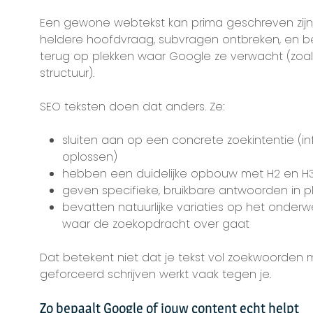
Een gewone webtekst kan prima geschreven zijn, 
heldere hoofdvraag, subvragen ontbreken, en be
terug op plekken waar Google ze verwacht (zoals
structuur).
SEO teksten doen dat anders. Ze:
sluiten aan op een concrete zoekintentie (inf
oplossen)
hebben een duidelijke opbouw met H2 en H3
geven specifieke, bruikbare antwoorden in 
bevatten natuurlijke variaties op het onderw
waar de zoekopdracht over gaat
Dat betekent niet dat je tekst vol zoekwoorden 
geforceerd schrijven werkt vaak tegen je.
Zo bepaalt Google of jouw content echt helpt