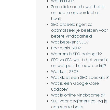
Wat is EEAT?
Zero click search: wat het is
en hoe je er voordeel uit
haalt
SEO afbeeldingen: zo
optimaliseer je beelden voor
betere vindbaarheid
Wat betekent SEO?
Hoe werkt SEO?
Waarom is SEO belangrijk?
SEO vs SEA: wat is het verschil
en wat past bij jouw bedrijf?
Wat kost SEO?
Wat doet een SEO specialist?
Wat is een Google Core
Update?
Wat is online vindbaarheid?
SEO voor beginners: zo leg je
een sterke basis