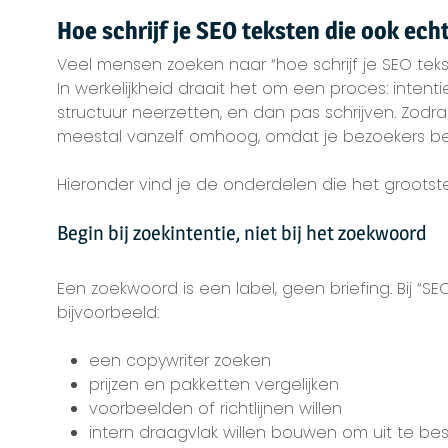
Hoe schrijf je SEO teksten die ook ech
Veel mensen zoeken naar “hoe schrijf je SEO tekst
In werkelijkheid draait het om een proces: inten
structuur neerzetten, en dan pas schrijven. Zodra
meestal vanzelf omhoog, omdat je bezoekers bet
Hieronder vind je de onderdelen die het grootste
Begin bij zoekintentie, niet bij het zoekwoord
Een zoekwoord is een label, geen briefing. Bij “S
bijvoorbeeld:
een copywriter zoeken
prijzen en pakketten vergelijken
voorbeelden of richtlijnen willen
intern draagvlak willen bouwen om uit te be