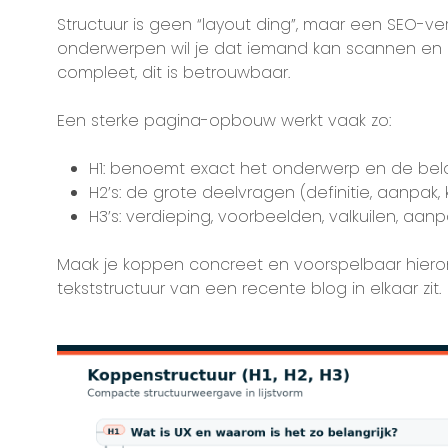
Structuur is geen “layout ding”, maar een SEO-ver
onderwerpen wil je dat iemand kan scannen en mete
compleet, dit is betrouwbaar.
Een sterke pagina-opbouw werkt vaak zo:
H1: benoemt exact het onderwerp en de bel
H2’s: de grote deelvragen (definitie, aanpak,
H3’s: verdieping, voorbeelden, valkuilen, aa
Maak je koppen concreet en voorspelbaar hier
tekststructuur van een recente blog in elkaar zit.