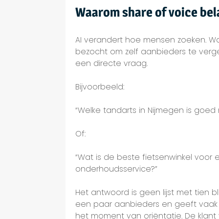
Waarom share of voice bel
AI verandert hoe mensen zoeken. W
bezocht om zelf aanbieders te vergel
een directe vraag.
Bijvoorbeeld:
“Welke tandarts in Nijmegen is goed
Of:
“Wat is de beste fietsenwinkel voor 
onderhoudsservice?”
Het antwoord is geen lijst met tien 
een paar aanbieders en geeft vaak d
het moment van oriëntatie. De klant