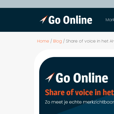
Mar
Home
/
Blog
/
Share of voice in het AI