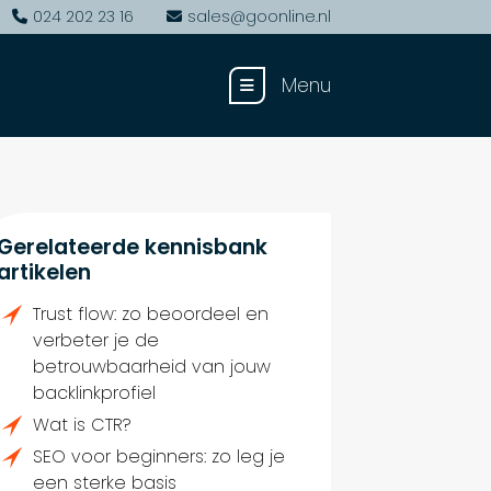
024 202 23 16
sales@goonline.nl
Menu
Gerelateerde kennisbank
artikelen
Trust flow: zo beoordeel en
verbeter je de
betrouwbaarheid van jouw
backlinkprofiel
Wat is CTR?
SEO voor beginners: zo leg je
een sterke basis