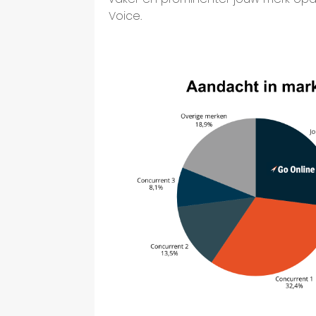
Voice.