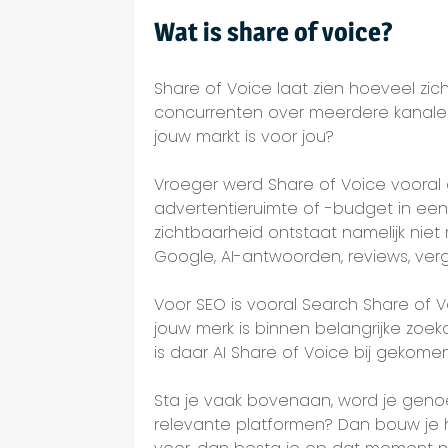
Wat is share of voice?
Share of Voice laat zien hoeveel zi
concurrenten over meerdere kanalen
jouw markt is voor jou?
Vroeger werd Share of Voice vooral g
advertentieruimte of -budget in een 
zichtbaarheid ontstaat namelijk niet
Google, AI-antwoorden, reviews, verge
Voor SEO is vooral Search Share of 
jouw merk is binnen belangrijke zoek
is daar AI Share of Voice bij gekome
Sta je vaak bovenaan, word je geno
relevante platformen? Dan bouw je h