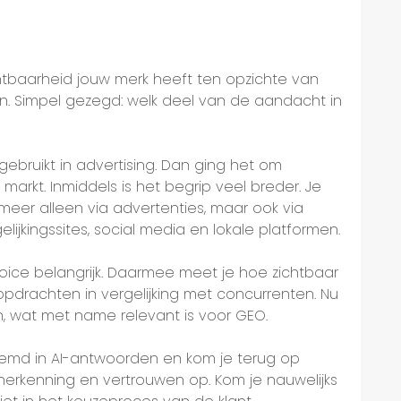
chtbaarheid jouw merk heeft ten opzichte van
. Simpel gezegd: welk deel van de aandacht in
ebruikt in advertising. Dan ging het om
markt. Inmiddels is het begrip veel breder. Je
 meer alleen via advertenties, maar ook via
lijkingssites, social media en lokale platformen.
Voice belangrijk. Daarmee meet je hoe zichtbaar
opdrachten in vergelijking met concurrenten. Nu
n, wat met name relevant is voor GEO.
emd in AI-antwoorden en kom je terug op
erkenning en vertrouwen op. Kom je nauwelijks