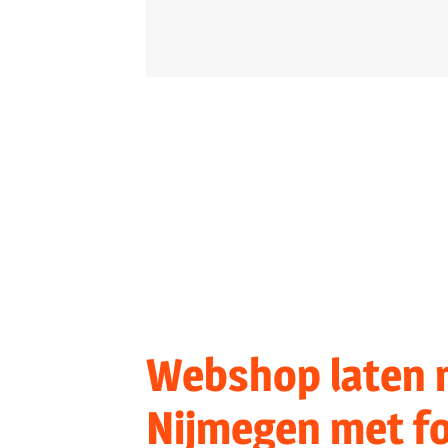
Webshop laten 
Nijmegen met f