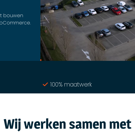
het bouwen
ooCommerce.
100% maatwerk
Wij werken samen met