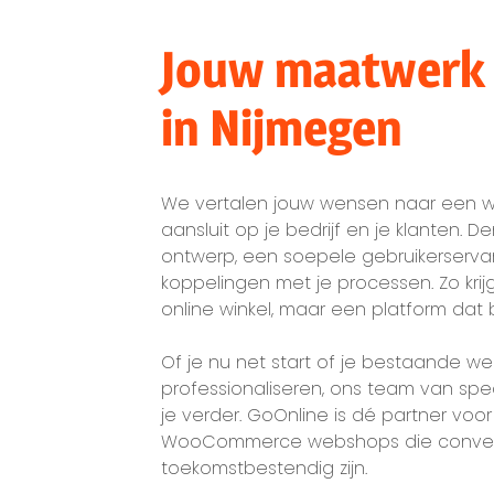
Jouw maatwerk
in Nijmegen
We vertalen jouw wensen naar een 
aansluit op je bedrijf en je klanten. D
ontwerp, een soepele gebruikerserva
koppelingen met je processen. Zo krij
online winkel, maar een platform dat b
Of je nu net start of je bestaande we
professionaliseren, ons team van spec
je verder. GoOnline is dé partner vo
WooCommerce webshops die convers
toekomstbestendig zijn.