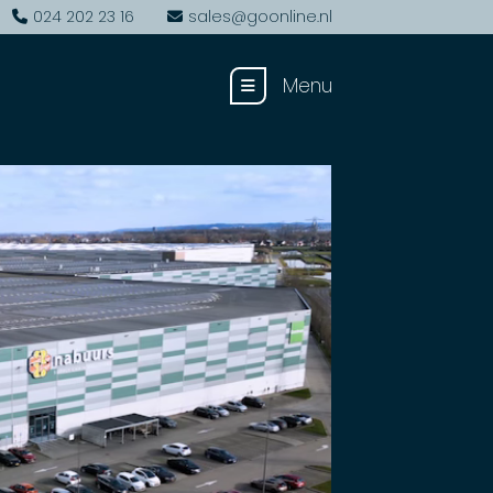
024 202 23 16
sales@goonline.nl
Menu