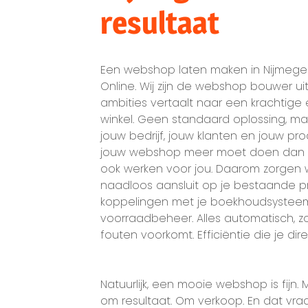
resultaat
Een webshop laten maken in Nijmegen
Online. Wij zijn de webshop bouwer ui
ambities vertaalt naar een krachtige
winkel. Geen standaard oplossing, ma
jouw bedrijf, jouw klanten en jouw p
jouw webshop meer moet doen dan a
ook werken voor jou. Daarom zorgen
naadloos aansluit op je bestaande 
koppelingen met je boekhoudsysteem
voorraadbeheer. Alles automatisch, zod
fouten voorkomt. Efficiëntie die je dire
Natuurlijk, een mooie webshop is fijn. 
om resultaat. Om verkoop. En dat v