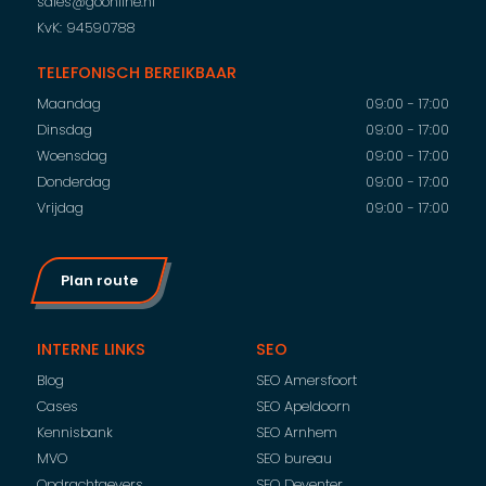
sales@goonline.nl
KvK: 94590788
TELEFONISCH BEREIKBAAR
Maandag
09:00 - 17:00
Dinsdag
09:00 - 17:00
Woensdag
09:00 - 17:00
Donderdag
09:00 - 17:00
Vrijdag
09:00 - 17:00
Plan route
INTERNE LINKS
SEO
Blog
SEO Amersfoort
Cases
SEO Apeldoorn
Kennisbank
SEO Arnhem
MVO
SEO bureau
Opdrachtgevers
SEO Deventer