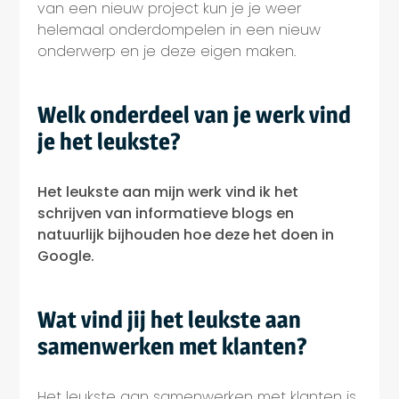
van een nieuw project kun je je weer
helemaal onderdompelen in een nieuw
onderwerp en je deze eigen maken.
Welk onderdeel van je werk vind
je het leukste?
Het leukste aan mijn werk vind ik het
schrijven van informatieve blogs en
natuurlijk bijhouden hoe deze het doen in
Google.
Wat vind jij het leukste aan
samenwerken met klanten?
Het leukste aan samenwerken met klanten is