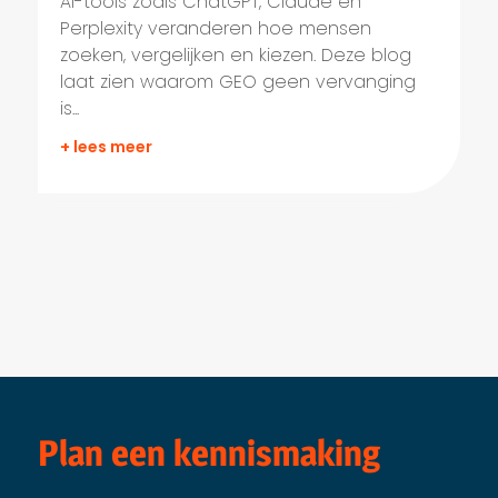
AI-tools zoals ChatGPT, Claude en
Perplexity veranderen hoe mensen
zoeken, vergelijken en kiezen. Deze blog
laat zien waarom GEO geen vervanging
is...
+ lees meer
Plan een kennismaking