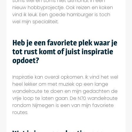
soms wel en soms niet uitmondt in een
nieuw hobbyprojectje. Ook reizen en koken
vind ik leuk. Een goede hamburger is toch
wel mijn specialiteit.
Heb je een favoriete plek waar je
tot rust komt of juist inspiratie
opdoet?
Inspiratie kan overal opkomen. Ik vind het wel
heel lekker om met muziek op een lange
wandelroute te doen en mijn gedachten de
vrije loop te laten gaan. De N70 wandelroute
rondom Nijmegen is een van mijn favoriete
routes.