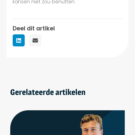
kansen niet zou benutten.
Deel dit artikel
Gerelateerde artikelen