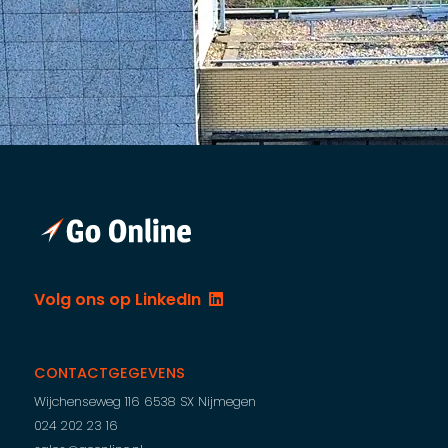
Volg ons op LinkedIn
CONTACTGEGEVENS
Wijchenseweg 116
6538 SX Nijmegen
024 202 23 16