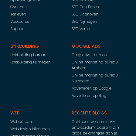
Over ons
SEO Den Bosch
Tarieven
SEO Eindhoven
Vacatures
SEO Nijmegen
Support
SEO Venlo
LINKBUILDING
GOOGLE ADS
Linkbuilding bureau
Google Ads bureau
Linkbuilding Nijmegen
Online marketing bureau
Arnhem
Online marketing bureau
Nijmegen
Adverteren op Google
Adverteren op Bing
WEB
RECENTE BLOGS
Webbureau
Zichtbaar worden in AI-
antwoorden? Daarom zijn
Webdesign Nijmegen
blogs belangrijker dan je