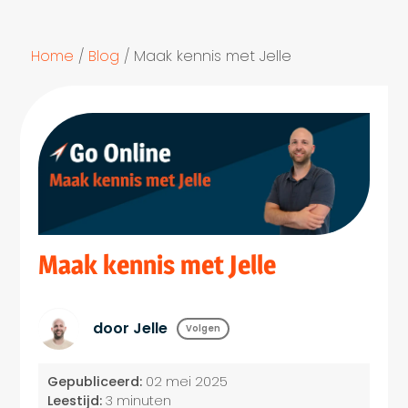
Home
/
Blog
/
Maak kennis met Jelle
Maak kennis met Jelle
door Jelle
Volgen
Gepubliceerd:
02 mei 2025
Leestijd:
3 minuten