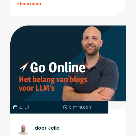
+ lees meer
15 juli
5 minuten
door Jelle