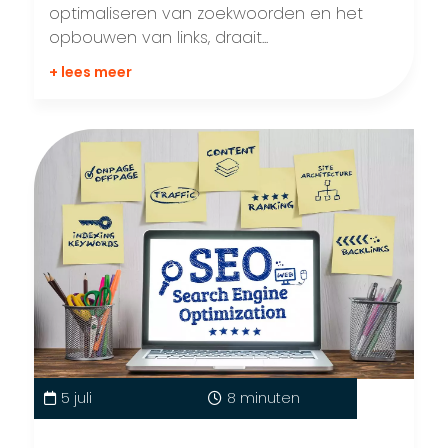
optimaliseren van zoekwoorden en het
opbouwen van links, draait...
+ lees meer
5 juli
8 minuten