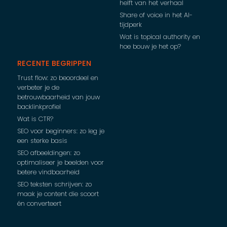
helft van het verhaal
Share of voice in het AI-
tijdperk
Wat is topical authority en
hoe bouw je het op?
RECENTE BEGRIPPEN
Trust flow: zo beoordeel en
verbeter je de
betrouwbaarheid van jouw
backlinkprofiel
Wat is CTR?
SEO voor beginners: zo leg je
een sterke basis
SEO afbeeldingen: zo
optimaliseer je beelden voor
betere vindbaarheid
SEO teksten schrijven: zo
maak je content die scoort
én converteert