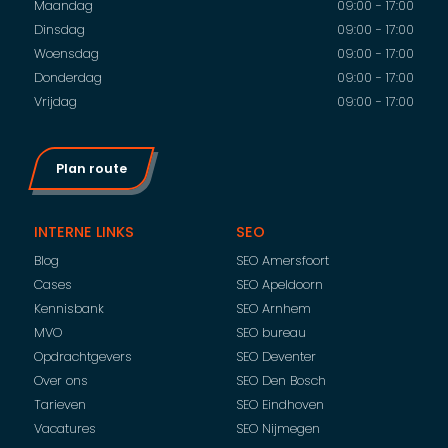
Maandag
09:00 - 17:00
Dinsdag
09:00 - 17:00
Woensdag
09:00 - 17:00
Donderdag
09:00 - 17:00
Vrijdag
09:00 - 17:00
Plan route
INTERNE LINKS
SEO
Blog
SEO Amersfoort
Cases
SEO Apeldoorn
Kennisbank
SEO Arnhem
MVO
SEO bureau
Opdrachtgevers
SEO Deventer
Over ons
SEO Den Bosch
Tarieven
SEO Eindhoven
Vacatures
SEO Nijmegen