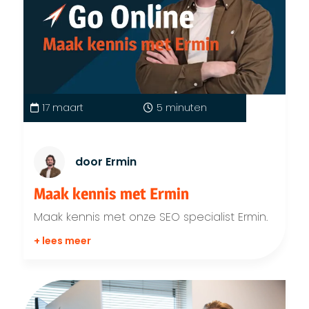
17 maart
5 minuten
door Ermin
Maak kennis met Ermin
Maak kennis met onze SEO specialist Ermin.
+ lees meer