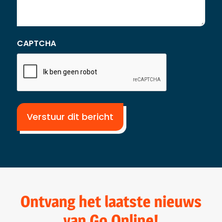
CAPTCHA
Ontvang het laatste nieuws
van Go Online!