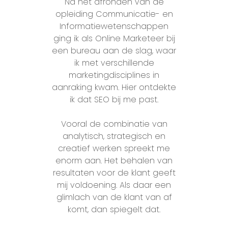
Na het afronden van de
opleiding Communicatie- en
Informatiewetenschappen
ging ik als Online Marketeer bij
een bureau aan de slag, waar
ik met verschillende
marketingdisciplines in
aanraking kwam. Hier ontdekte
ik dat SEO bij me past.
Vooral de combinatie van
analytisch, strategisch en
creatief werken spreekt me
enorm aan. Het behalen van
resultaten voor de klant geeft
mij voldoening. Als daar een
glimlach van de klant van af
komt, dan spiegelt dat.