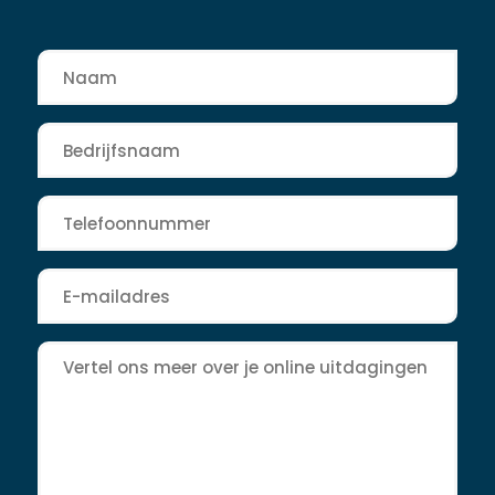
Naam
*
Bedrijfsnaam
*
Telefoon
*
E-
mailadres
*
Bericht