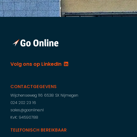
Volg ons op LinkedIn
CONTACTGEGEVENS
Wijchenseweg 116
6538 SX Nijmegen
024 202 23 16
sales@goonline.nl
KvK: 94590788
TELEFONISCH BEREIKBAAR