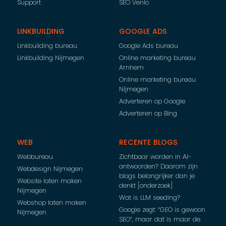
Support
SEO Venlo
LINKBUILDING
GOOGLE ADS
Linkbuilding bureau
Google Ads bureau
Linkbuilding Nijmegen
Online marketing bureau
Arnhem
Online marketing bureau
Nijmegen
Adverteren op Google
Adverteren op Bing
WEB
RECENTE BLOGS
Webbureau
Zichtbaar worden in AI-
antwoorden? Daarom zijn
Webdesign Nijmegen
blogs belangrijker dan je
Website laten maken
denkt [onderzoek]
Nijmegen
Wat is LLM seeding?
Webshop laten maken
Google zegt: “GEO is gewoon
Nijmegen
SEO”, maar dat is maar de