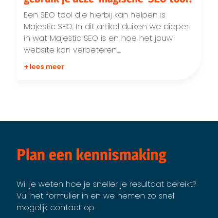
Een SEO tool die hierbij kan helpen is
Majestic SEO. In dit artikel duiken we dieper
in wat Majestic SEO is en hoe het jouw
website kan verbeteren....
+ lees meer
Plan een kennismaking
Wil je weten hoe je sneller je resultaat bereikt?
Vul het formulier in en we nemen zo snel
mogelijk contact op.