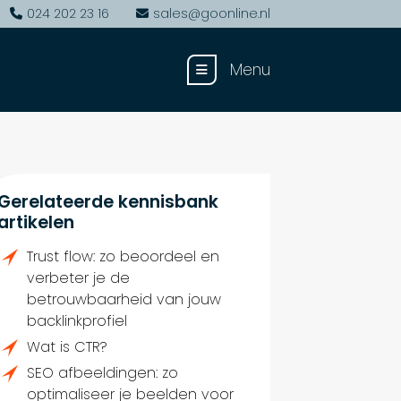
024 202 23 16
sales@goonline.nl
Menu
Gerelateerde kennisbank
artikelen
Trust flow: zo beoordeel en
verbeter je de
betrouwbaarheid van jouw
backlinkprofiel
Wat is CTR?
SEO afbeeldingen: zo
optimaliseer je beelden voor