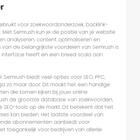
er
ebruikt voor zoekwoordonderzoek, backlink-
. Met Semrush kun je de positie van je website
ten analyseren, content optimaliseren en
van de belangrijkste voordelen van Semrush is
ke interface heeft en een breed scala aan
l. Semrush biedt veel opties voor SEO, PPC,
 ga zo maar door. Dit maakt het een handige
ten die komen kijken bij jouw online
rush de grootste database van zoekwoorden,
e SEO-tools op de markt. Dit betekent dat het
ses kan bieden. Het laatste voordeel van
illende abonnementen aanbiedt voor
t toegankelijk voor bedrijven van allerlei