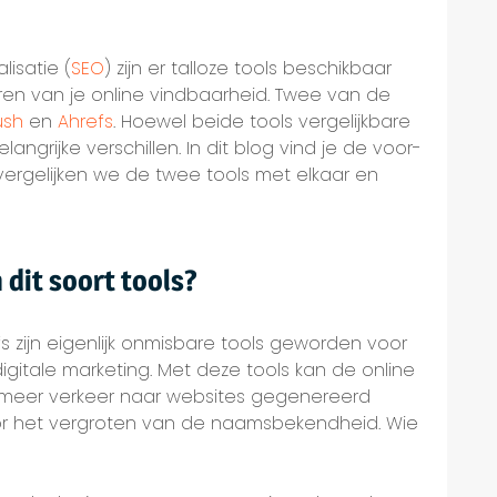
isatie (
SEO
) zijn er talloze tools beschikbaar
eren van je online vindbaarheid. Twee van de
ush
en
Ahrefs
. Hoewel beide tools vergelijkbare
langrijke verschillen. In dit blog vind je de voor-
ergelijken we de twee tools met elkaar en
dit soort tools?
 zijn eigenlijk onmisbare tools geworden voor
gitale marketing. Met deze tools kan de online
 meer verkeer naar websites gegenereerd
 voor het vergroten van de naamsbekendheid. Wie