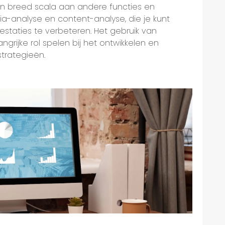
en breed scala aan andere functies en
dia-analyse en content-analyse, die je kunt
estaties te verbeteren. Het gebruik van
ngrijke rol spelen bij het ontwikkelen en
trategieën.