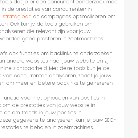
 tools dat je er een concurrentieonderzoek mee
en in de prestaties van concurrenten in
-strategieën
en campagnes optimaliseren om
ten. Ook kun je de tools gebruiken om
nalyseren die relevant zijn voor jouw
 woorden goed presteren in zoekmachines.
fs ook functies om backlinks te onderzoeken
s van andere websites naar jouw website en zijn
nline zichtbaarheid. Met deze tools kun je de
ie van concurrenten analyseren, zodat je jouw
ren om meer en betere backlinks te genereren.
unctie voor het bijhouden van posities in
k om de prestaties van jouw website in
en om trends in jouw posities in
 deze gegevens te analyseren, kun je jouw SEO-
estaties te behalen in zoekmachines.