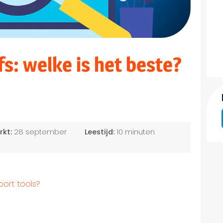
s: welke is het beste?
rkt:
28 september
Leestijd:
10 minuten
ort tools?