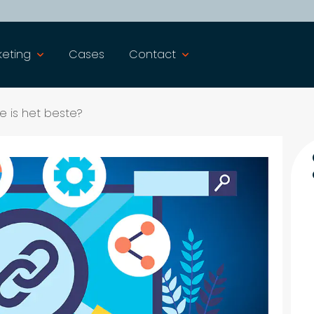
keting
Cases
Contact
ke is het beste?