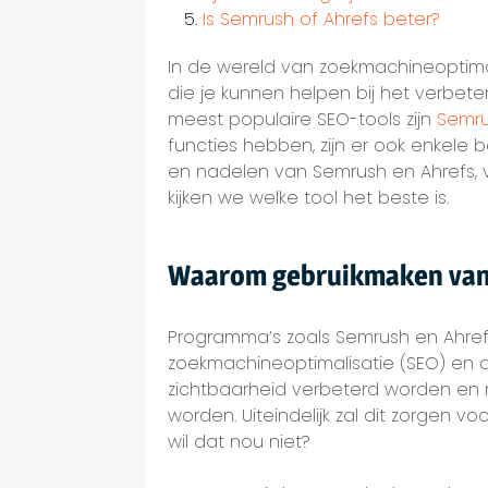
Is Semrush of Ahrefs beter?
In de wereld van zoekmachineoptimal
die je kunnen helpen bij het verbet
meest populaire SEO-tools zijn
Semr
functies hebben, zijn er ook enkele be
en nadelen van Semrush en Ahrefs, v
kijken we welke tool het beste is.
Waarom gebruikmaken van 
Programma’s zoals Semrush en Ahrefs
zoekmachineoptimalisatie (SEO) en di
zichtbaarheid verbeterd worden en
worden. Uiteindelijk zal dit zorgen
wil dat nou niet?