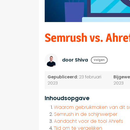
Semrush vs. Ahref
door Shiva
Volgen
Gepubliceerd:
23 februari
Bijgewe
2023
2023
Inhoudsopgave
Waarom gebruikmaken van dit so
Semrush in de schijnwerper
Aandacht voor de tool Ahrefs
Tijd om te vergelijken