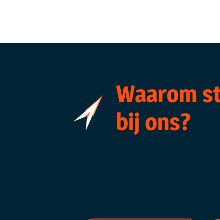
Waarom st
bij ons?