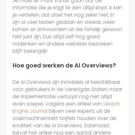
Je moet er maar vanuit gaan dat de
informatie die je krijgt te zien altijd klopt. Ik kan
je vertellen, dat doet het nog zeker niet. Er
zijn al veel testen gedaan en steeds weer
komen er antwoorden uit die feitelijk gewoon
niet juist zijn. Dus altijd zelf nog goed
nadenken en andere websites bezoeken
blijft belangrijk!
Hoe goed werken de AI Overviews?
De AI Overviews zijn inmiddels al beschikbaar
voor gebruikers in de Verenigde Staten, maar
de implementatie verloopt nog niet altijd
even soepel. Volgens een artikel van
Search
Engine Journal
blijven veel experts uit de
zoekmachinemarkt twijfels houden over de
kwaliteit van de AI Overviews. Daarnaast
bevat het artikel nog een aantal andere