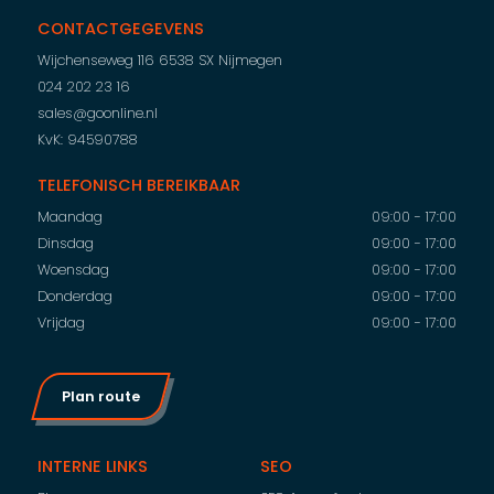
CONTACTGEGEVENS
Wijchenseweg 116
6538 SX Nijmegen
024 202 23 16
sales@goonline.nl
KvK: 94590788
TELEFONISCH BEREIKBAAR
Maandag
09:00 - 17:00
Dinsdag
09:00 - 17:00
Woensdag
09:00 - 17:00
Donderdag
09:00 - 17:00
Vrijdag
09:00 - 17:00
Plan route
INTERNE LINKS
SEO