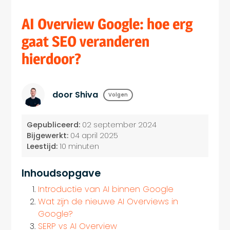
AI Overview Google: hoe erg
gaat SEO veranderen
hierdoor?
door Shiva
Volgen
Gepubliceerd:
02 september 2024
Bijgewerkt:
04 april 2025
Leestijd:
10 minuten
Inhoudsopgave
Introductie van AI binnen Google
Wat zijn de nieuwe AI Overviews in
Google?
SERP vs AI Overview