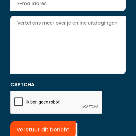
mailadres
*
Bericht
CAPTCHA