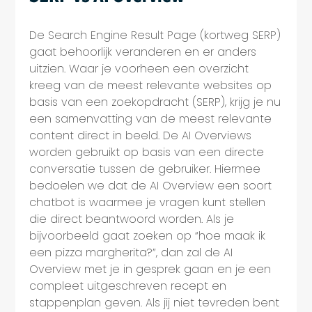
De Search Engine Result Page (kortweg SERP)
gaat behoorlijk veranderen en er anders
uitzien. Waar je voorheen een overzicht
kreeg van de meest relevante websites op
basis van een zoekopdracht (SERP), krijg je nu
een samenvatting van de meest relevante
content direct in beeld. De AI Overviews
worden gebruikt op basis van een directe
conversatie tussen de gebruiker. Hiermee
bedoelen we dat de AI Overview een soort
chatbot is waarmee je vragen kunt stellen
die direct beantwoord worden. Als je
bijvoorbeeld gaat zoeken op “hoe maak ik
een pizza margherita?”, dan zal de AI
Overview met je in gesprek gaan en je een
compleet uitgeschreven recept en
stappenplan geven. Als jij niet tevreden bent