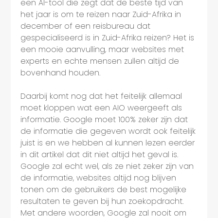
een AI-tool die zegt dat de beste tijd van
het jaar is om te reizen naar Zuid-Afrika in
december of een reisbureau dat
gespecialiseerd is in Zuid-Afrika reizen? Het is
een mooie aanvulling, maar websites met
experts en echte mensen zullen altijd de
bovenhand houden.
Daarbij komt nog dat het feitelijk allemaal
moet kloppen wat een AIO weergeeft als
informatie. Google moet 100% zeker zijn dat
de informatie die gegeven wordt ook feitelijk
juist is en we hebben al kunnen lezen eerder
in dit artikel dat dit niet altijd het geval is.
Google zal echt wel, als ze niet zeker zijn van
de informatie, websites altijd nog blijven
tonen om de gebruikers de best mogelijke
resultaten te geven bij hun zoekopdracht.
Met andere woorden, Google zal nooit om