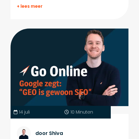
+ lees meer
14 juli
10 Minuten
door Shiva