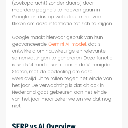
(zoekopdracht) zonder daarbij door
meerdere pagina’s te hoeven gaan in
Google en dus op websites te hoeven
klikken om deze informatie tot zich te krijgen.
Google maakt hiervoor gebruik van hun
geavanceerde
Gemini AI-model
, dat is
ontwikkeld om nauwkeurige en relevante
samenvattingen te genereren. Deze functie
is sinds 14 mei beschikbaar in de Verenigde
Staten, met de bedoeling om deze
wereldwijd uit te rollen tegen het einde van
het jaar. De verwachting is dat dit ook in
Nederland gaat gebeuren aan het einde
van het jaar, maar zeker weten we dat nog
niet.
SERP vs AI Overview