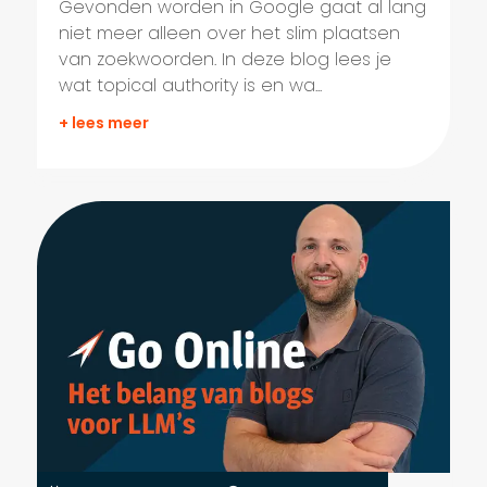
Gevonden worden in Google gaat al lang
niet meer alleen over het slim plaatsen
van zoekwoorden. In deze blog lees je
wat topical authority is en wa...
+ lees meer