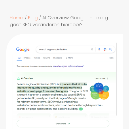
Home
/
Blog
/
AI Overview Google: hoe erg
gaat SEO veranderen hierdoor?