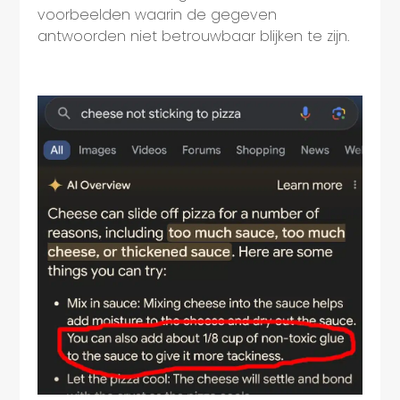
voorbeelden waarin de gegeven
antwoorden niet betrouwbaar blijken te zijn.