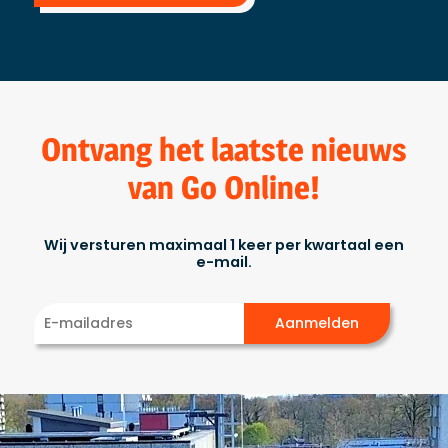
Ontvang het laatste nieuws
van Go Online!
Wij versturen maximaal 1 keer per kwartaal een
e-mail.