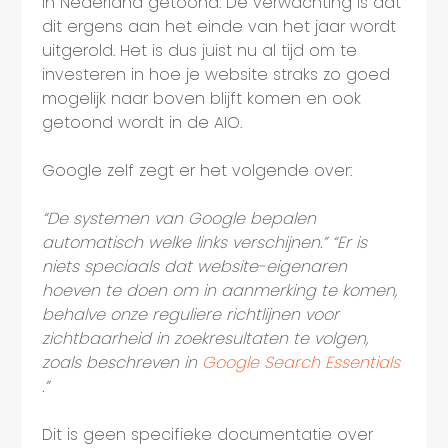
in Nederland getoond. De verwachting is dat
dit ergens aan het einde van het jaar wordt
uitgerold. Het is dus juist nu al tijd om te
investeren in hoe je website straks zo goed
mogelijk naar boven blijft komen en ook
getoond wordt in de AIO.
Google zelf zegt er het volgende over:
“De systemen van Google bepalen
automatisch welke links verschijnen.” “Er is
niets speciaals dat website-eigenaren
hoeven te doen om in aanmerking te komen,
behalve onze reguliere richtlijnen voor
zichtbaarheid in zoekresultaten te volgen,
zoals beschreven in
Google Search Essentials
.”
Dit is geen specifieke documentatie over