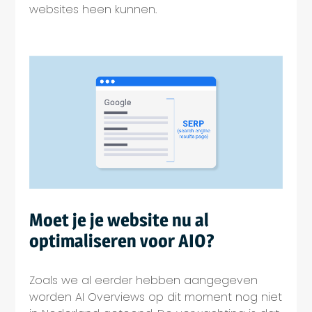
websites heen kunnen.
Moet je je website nu al
optimaliseren voor AIO?
Zoals we al eerder hebben aangegeven
worden AI Overviews op dit moment nog niet