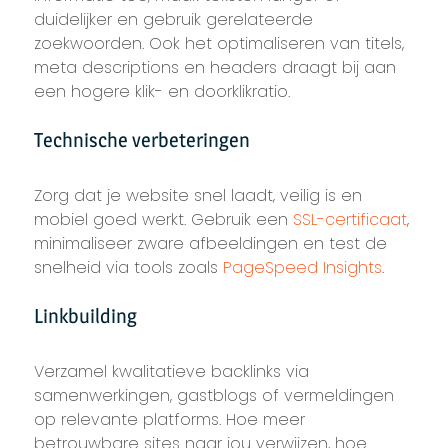
duidelijker en gebruik gerelateerde
zoekwoorden. Ook het optimaliseren van titels,
meta descriptions en headers draagt bij aan
een hogere klik- en doorklikratio.
Technische verbeteringen
Zorg dat je website snel laadt, veilig is en
mobiel goed werkt. Gebruik een
SSL-certificaat
,
minimaliseer zware afbeeldingen en test de
snelheid via tools zoals
PageSpeed Insights
.
Linkbuilding
Verzamel kwalitatieve backlinks via
samenwerkingen, gastblogs of vermeldingen
op relevante platforms. Hoe meer
betrouwbare sites naar jou verwijzen, hoe