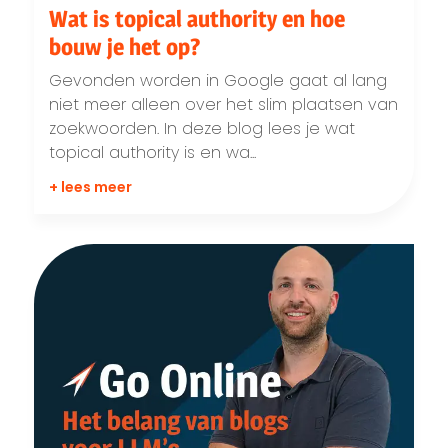
Wat is topical authority en hoe
bouw je het op?
Gevonden worden in Google gaat al lang
niet meer alleen over het slim plaatsen van
zoekwoorden. In deze blog lees je wat
topical authority is en wa...
+ lees meer