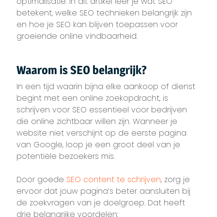
optimalisatie. In dit artikel leer je wat SEO
betekent, welke SEO technieken belangrijk zijn
en hoe je SEO kan blijven toepassen voor
groeiende online vindbaarheid.
Waarom is SEO belangrijk?
In een tijd waarin bijna elke aankoop of dienst
begint met een online zoekopdracht, is
schrijven voor SEO essentieel voor bedrijven
die online zichtbaar willen zijn. Wanneer je
website niet verschijnt op de eerste pagina
van Google, loop je een groot deel van je
potentiële bezoekers mis.
Door goede
SEO content te schrijven
, zorg je
ervoor dat jouw pagina’s beter aansluiten bij
de zoekvragen van je doelgroep. Dat heeft
drie belangrijke voordelen: