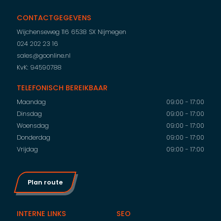
CONTACTGEGEVENS
Wijchenseweg 116
6538 SX Nijmegen
024 202 23 16
sales@goonline.nl
KvK: 94590788
TELEFONISCH BEREIKBAAR
Maandag
09:00 - 17:00
Dinsdag
09:00 - 17:00
Woensdag
09:00 - 17:00
Donderdag
09:00 - 17:00
Vrijdag
09:00 - 17:00
Plan route
INTERNE LINKS
SEO