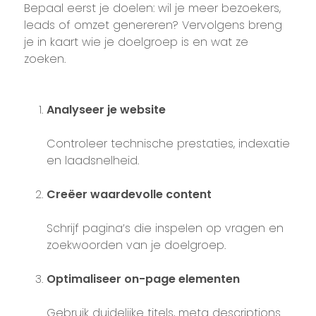
Bepaal eerst je doelen: wil je meer bezoekers,
leads of omzet genereren? Vervolgens breng
je in kaart wie je doelgroep is en wat ze
zoeken.
Analyseer je website
Controleer technische prestaties, indexatie
en laadsnelheid.
Creëer waardevolle content
Schrijf pagina’s die inspelen op vragen en
zoekwoorden van je doelgroep.
Optimaliseer on-page elementen
Gebruik duidelijke titels, meta descriptions