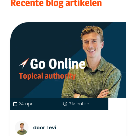
Recente blog artikelen
24 april
7 Minuten
door Levi