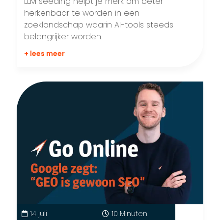
LLM seeding helpt je merk om beter
herkenbaar te worden in een
zoeklandschap waarin AI-tools steeds
belangrijker worden.
+ lees meer
14 juli
10 Minuten