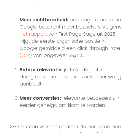
Meer zichtbaarheid:
een hogere positie in
Google betekent meer bezoekers. Volgens
het rapport
van First Page Sage uit 2025
krijgt de eerste organische positie in
Google gemiddeld een click-through-rate
(
CTR
) van ongeveer 39,8 %.
Betere relevantie:
je trekt de juiste
doelgroep aan die actief zoekt naar wat jij
aanbiedt.
Meer conversies:
relevante bezoekers zijn
eerder geneigd om klant te worden.
SEO teksten vormen daarom de basis van een