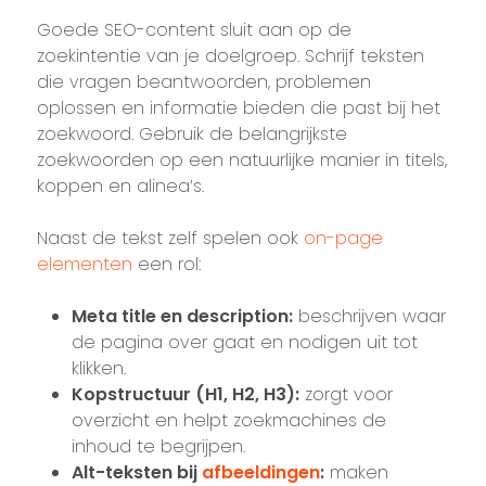
Goede SEO-content sluit aan op de
zoekintentie van je doelgroep. Schrijf teksten
die vragen beantwoorden, problemen
oplossen en informatie bieden die past bij het
zoekwoord. Gebruik de belangrijkste
zoekwoorden op een natuurlijke manier in titels,
koppen en alinea’s.
Naast de tekst zelf spelen ook
on-page
elementen
een rol:
Meta title en description:
beschrijven waar
de pagina over gaat en nodigen uit tot
klikken.
Kopstructuur (H1, H2, H3):
zorgt voor
overzicht en helpt zoekmachines de
inhoud te begrijpen.
Alt-teksten bij
afbeeldingen
:
maken