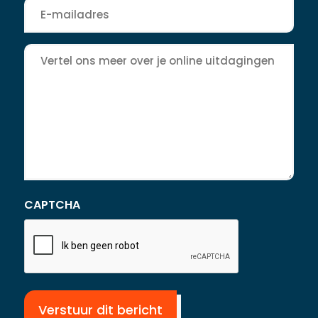
E-
mailadres
*
Bericht
CAPTCHA