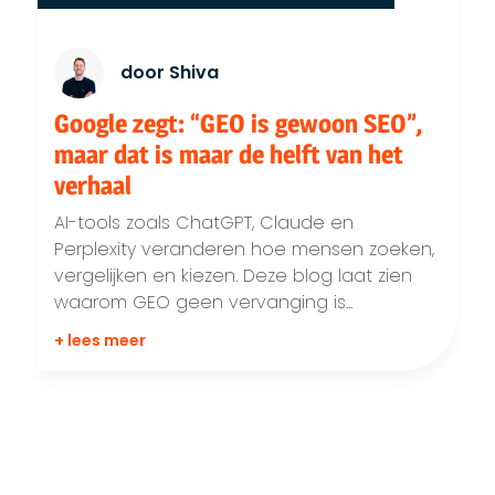
door Shiva
Google zegt: “GEO is gewoon SEO”,
maar dat is maar de helft van het
verhaal
AI-tools zoals ChatGPT, Claude en
Perplexity veranderen hoe mensen zoeken,
vergelijken en kiezen. Deze blog laat zien
waarom GEO geen vervanging is...
+ lees meer