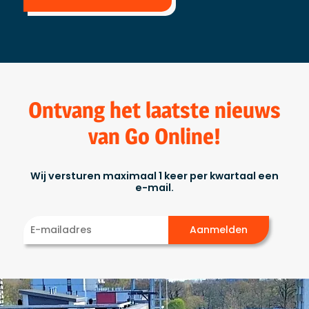
Ontvang het laatste nieuws
van Go Online!
Wij versturen maximaal 1 keer per kwartaal een
e-mail.