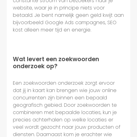
constante stroom van bezoekers naar je
website, waar je in principe niets voor
betaald. Je bent namelijk geen geld kwijt aan
bijvoorbeeld Google Ads campagnes, SEO
kost alleen meer tijd en energie.
Wat levert een zoekwoorden
onderzoek op?
Een zoekwoorden onderzoek zorgt ervoor
dat jij in kaart kan brengen wie jouw online
concurrenten zijn binnen een bepaald
geografisch gebied. Door zoekwoorden te
combineren met bepaalde locaties, kun je
precies achterhalen op welke locaties er
veel wordt gezocht naar jouw producten of
diensten. Daarnaast kom je erachter wie