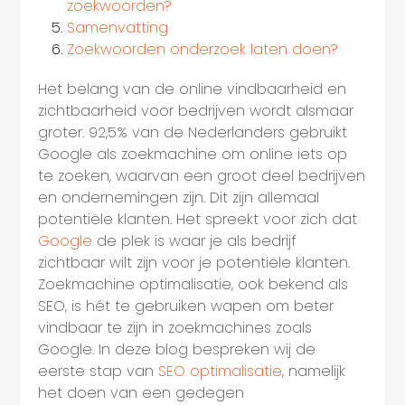
zoekwoorden?
Samenvatting
Zoekwoorden onderzoek laten doen?
Het belang van de online vindbaarheid en
zichtbaarheid voor bedrijven wordt alsmaar
groter. 92,5% van de Nederlanders gebruikt
Google als zoekmachine om online iets op
te zoeken, waarvan een groot deel bedrijven
en ondernemingen zijn. Dit zijn allemaal
potentiële klanten. Het spreekt voor zich dat
Google
de plek is waar je als bedrijf
zichtbaar wilt zijn voor je potentiële klanten.
Zoekmachine optimalisatie, ook bekend als
SEO, is hét te gebruiken wapen om beter
vindbaar te zijn in zoekmachines zoals
Google. In deze blog bespreken wij de
eerste stap van
SEO optimalisatie
, namelijk
het doen van een gedegen