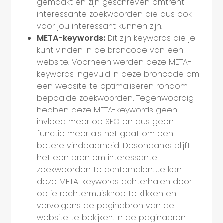
gemaakt en zijn geschreven omtrent
interessante zoekwoorden die dus ook
voor jou interessant kunnen zijn.
META-keywords:
Dit zijn keywords die je
kunt vinden in de broncode van een
website. Voorheen werden deze META-
keywords ingevuld in deze broncode om
een website te optimaliseren rondom
bepaalde zoekwoorden. Tegenwoordig
hebben deze META-keywords geen
invloed meer op SEO en dus geen
functie meer als het gaat om een
betere vindbaarheid. Desondanks blijft
het een bron om interessante
zoekwoorden te achterhalen. Je kan
deze META-keywords achterhalen door
op je rechtermuisknop te klikken en
vervolgens de paginabron van de
website te bekijken. In de paginabron