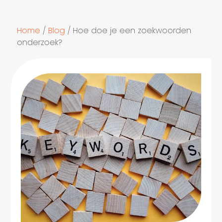
Home
/
Blog
/
Hoe doe je een zoekwoorden
onderzoek?