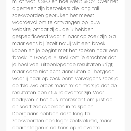
m’ of ‘wat is SEO en hoe werkt SEO?’. Over het
algemeen zijn bezoekers die long tail
zoekwoorden gebruiken het meest
waardevol om te ontvangen op jouw
website, omdat zij duidelijk hebben
gespecificeerd waar zij naar op zoek zijn. Ga
maar eens bij jezelf na: Jij wilt een broek
kopen en je begint met het zoeken naar een
‘broek’ in Google. Al snel kom je erachter dat
je heel veel uiteenlopende resultaten krijgt,
maar deze niet echt aansluiten bij hetgeen
waar jij naar op zoek bent. Vervolgens zoek je
op ’blauwe broek maat m’ en merk je dat de
resultaten een stuk relevanter zijn. Voor
bedrijven is het dus interessant om juist op
dit soort zoekwoorden in te spelen.
Doorgaans hebben deze long tail
zoekwoorden een lager zoekvolume, maar
daarentegen is de kans op relevante