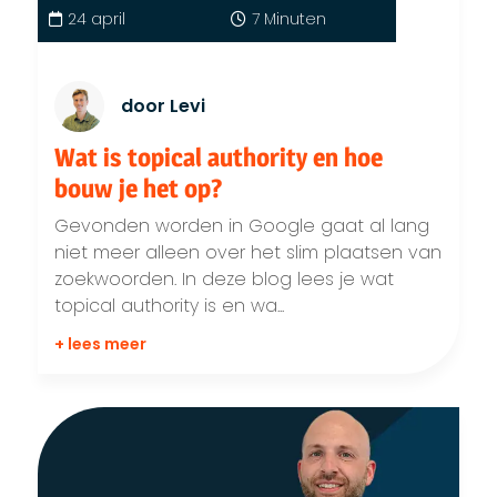
24 april
7 Minuten
door Levi
Wat is topical authority en hoe
bouw je het op?
Gevonden worden in Google gaat al lang
niet meer alleen over het slim plaatsen van
zoekwoorden. In deze blog lees je wat
topical authority is en wa...
+ lees meer