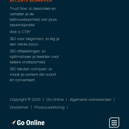
RECENTE BEGRIPPEN
Trust flow: zo beoordeel en
verbeter je de
betrouwbaarheid van jouw
backlinkprofiel
Wat is CTR?
SEO voor beginners: zo leg je
een sterke basis
SEO afbeeldingen: zo
optimaliseer je beelden voor
betere vindbaarheid
SEO teksten schrijven: zo
maak je content die scoort
én converteert
Copyright © 2026
Go Online
Algemene voorwaarden
Disclaimer
Privacyverklaring