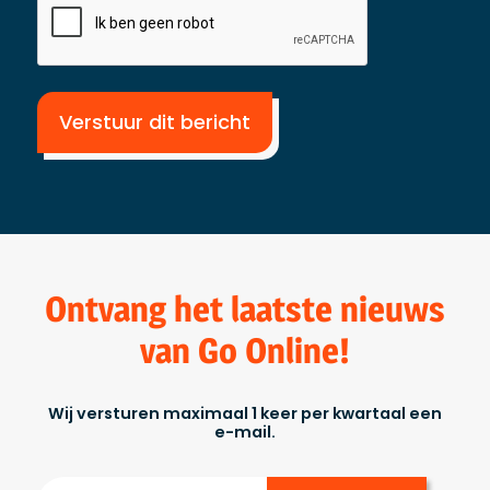
Ontvang het laatste nieuws
van Go Online!
Wij versturen maximaal 1 keer per kwartaal een
e-mail.