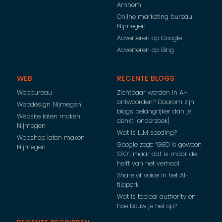
Arnhem
Online marketing bureau
Nijmegen
Adverteren op Google
Adverteren op Bing
WEB
RECENTE BLOGS
Webbureau
Zichtbaar worden in AI-
antwoorden? Daarom zijn
Webdesign Nijmegen
blogs belangrijker dan je
Website laten maken
denkt [onderzoek]
Nijmegen
Wat is LLM seeding?
Webshop laten maken
Google zegt: “GEO is gewoon
Nijmegen
SEO”, maar dat is maar de
helft van het verhaal
Share of voice in het AI-
tijdperk
Wat is topical authority en
hoe bouw je het op?