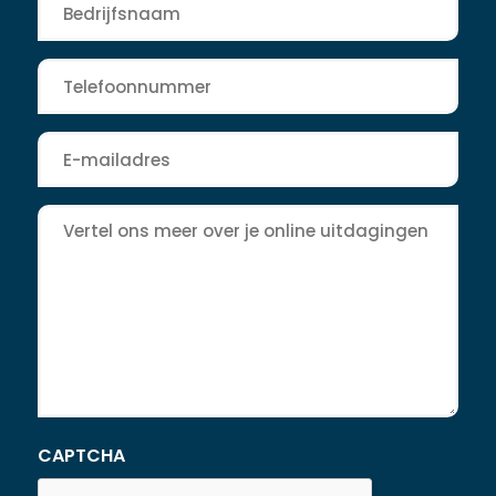
*
Telefoon
*
E-
mailadres
*
Bericht
CAPTCHA