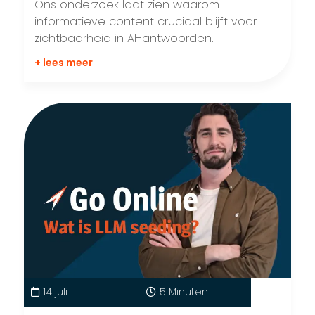
Ons onderzoek laat zien waarom
informatieve content cruciaal blijft voor
zichtbaarheid in AI-antwoorden.
+ lees meer
14 juli
5 Minuten