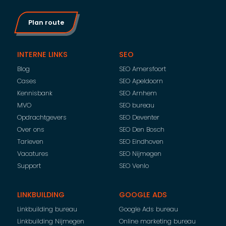
Plan route
INTERNE LINKS
SEO
Blog
SEO Amersfoort
Cases
SEO Apeldoorn
Kennisbank
SEO Arnhem
MVO
SEO bureau
Opdrachtgevers
SEO Deventer
Over ons
SEO Den Bosch
Tarieven
SEO Eindhoven
Vacatures
SEO Nijmegen
Support
SEO Venlo
LINKBUILDING
GOOGLE ADS
Linkbuilding bureau
Google Ads bureau
Linkbuilding Nijmegen
Online marketing bureau