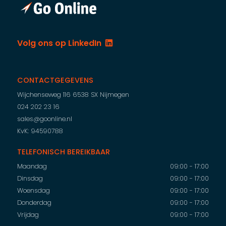
Volg ons op LinkedIn
CONTACTGEGEVENS
Wijchenseweg 116
6538 SX Nijmegen
024 202 23 16
sales@goonline.nl
KvK: 94590788
TELEFONISCH BEREIKBAAR
Maandag
09:00 - 17:00
Dinsdag
09:00 - 17:00
Woensdag
09:00 - 17:00
Donderdag
09:00 - 17:00
Vrijdag
09:00 - 17:00