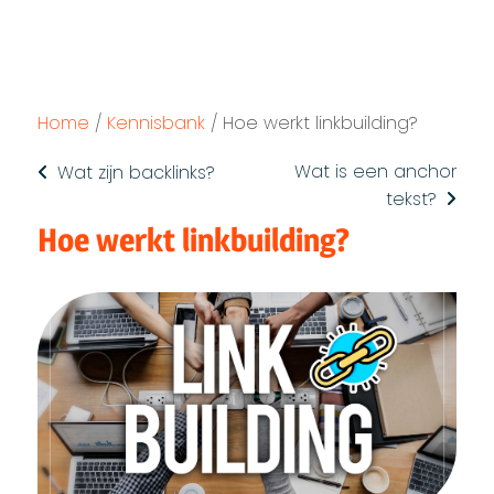
Home
/
Kennisbank
/
Hoe werkt linkbuilding?
Wat is een anchor
Wat zijn backlinks?
tekst?
Hoe werkt linkbuilding?